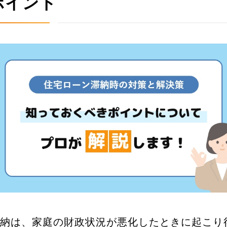
ポイント
場査定
× 閉じる
納は、家庭の財政状況が悪化したときに起こり