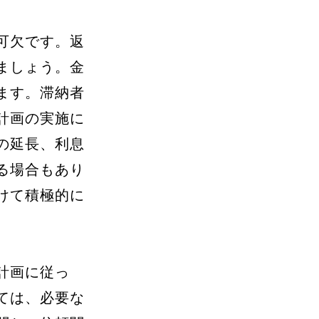
可欠です。返
ましょう。金
ます。滞納者
計画の実施に
の延長、利息
る場合もあり
けて積極的に
計画に従っ
ては、必要な