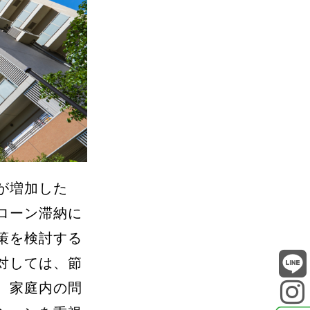
が増加した
ローン滞納に
策を検討する
対しては、節
。家庭内の問