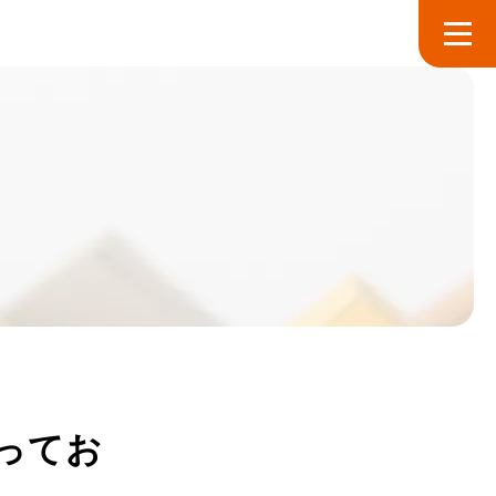
声
ってお