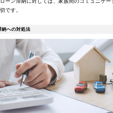
ローン滞納に対しては、家族間のコミュニケー
切です。
滞納への対処法