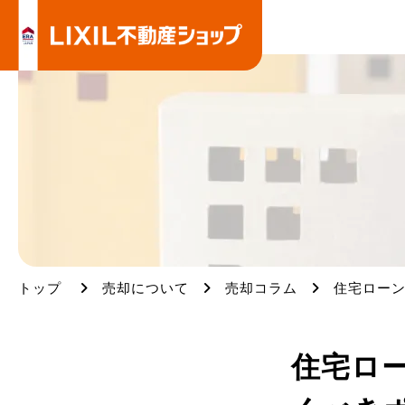
TOPページ
サービス
売却について
リフォーム
相続サービス
賃貸管理サ
空家・空地管理サービス
トップ
売却について
売却コラム
住宅ロー
売却コラム
住宅ロ
査定シミュレーション