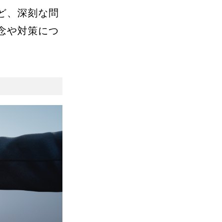
ど、深刻な問
念や対策につ