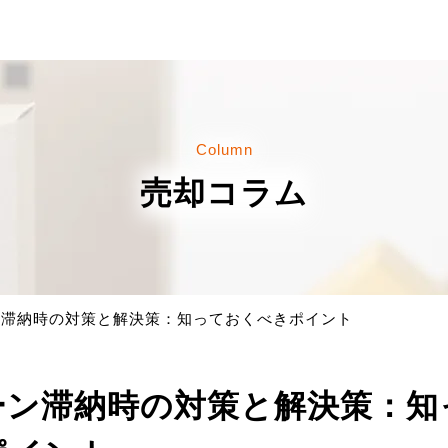
企業情報
Column
会社概要
お客様の
売却コラム
について
お知らせ
ービス
よくある質問
共有不動産問題
ン滞納時の対策と解決策：知っておくべきポイント
お問合せ
ーン滞納時の対策と解決策：知
個人情報保護方針