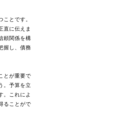
つことです。
正直に伝えま
信頼関係を構
把握し、債務
ことが重要で
う。予算を立
す。これによ
得ることがで