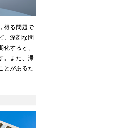
り得る問題で
ど、深刻な問
期化すると、
す。また、滞
ことがあるた