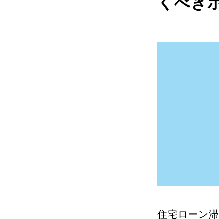
くべき
不動産売却額査定
家賃相
住宅ローン滞