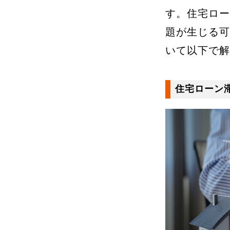
す。住宅ロー
題が生じる可
いて以下で解
住宅ローン